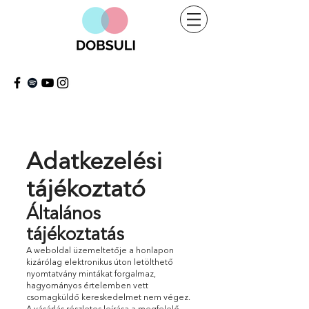
Adatkezelési
tájékoztató
Általános
tájékoztatás
A weboldal üzemeltetője a honlapon
kizárólag elektronikus úton letölthető
nyomtatvány mintákat forgalmaz,
hagyományos értelemben vett
csomagküldő kereskedelmet nem végez.