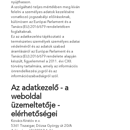
nyújthasson.
A szolgáltató teljes mértékben meg kíván
felelni a személyes adatok kezelésére
vonatkozó jogszabályi előírásoknak,
különösen az Európai Parlament és a
Tanács (EU) 2016/679 rendeletében
foglaltaknak.
Ez az adatkezelési tájékoztató a
természetes személyek személyes adatai
védelméről és az adatok szabad
áramlásáról az Európai Parlament és a
Tanács (EU) 2016/679 rendelete alapján
készült, figyelemmel a 2011. évi CXII.
törvény tartalmára, amely az információs
önrendelkezési jogról és az
információszabadságról szól.
Az adatkezelő - a
weboldal
üzemeltetője -
elérhetőségei
Kovács Kristóv e.v.
5361 Tiszaigar, Dózsa György út 20/A